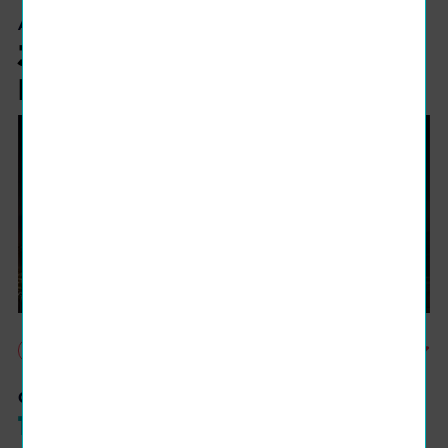
Apparat
Jack Potter and The
Book of Dynasties
4,3
Im Trend
Gewinnlinien
Min-Max Einsatz
10
0,10 €
-
1 €