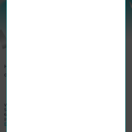
Ersteinzahlung
Hol dir 133 Freispiele für Big Bass Bonanza mit
deiner ersten Einzahlung (mind. €10) bei Slingo!
ANGEBOT SICHERN
Wird bei 1. Einzahlung (min €10) automatisch gutgeschrieben.
Spiel: Big Bass Bonanza, Spielwert: €0.1. Umsatzbedingung:
60x Gewinnbetrag aus Freispielen (nur Slots). Max. Einsatz: 10%
(min €0.1) des Gewinnbetrags oder €5 (niedrigerer Betrag gilt).
Es gelten die Bonusbedingungen.