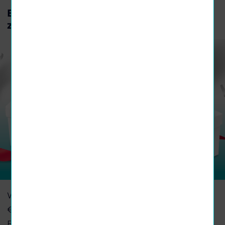
Einzahlungsbonusangebot: 100 % bis
zu €100
Ersteinzahlung
Wir verdoppeln deine erste Einzahlung von bis zu
€100, wenn du Slingo beitrittst! Verwende den
Bonuscode:
slingo100