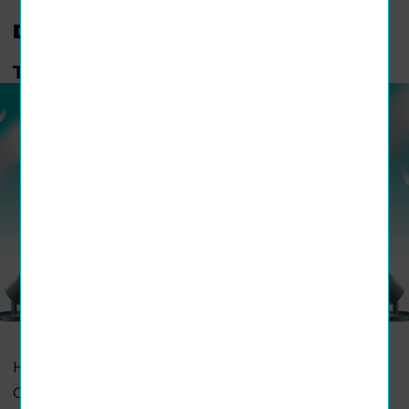
Die heißesten Aktionen bei Slingo
Tanze zum Prize Twister
Jeden Samstag
Hol dir einen Dreh beim Prize Twister für deine
Chance, einen Anteil an einem Jackpot-Preis zu