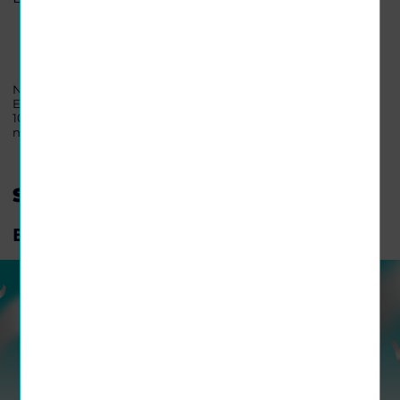
ANGEBOT SICHERN
Nur 1. Einzahlung (min €10). Bonus max: €100. Umsatz 30x
Einzahlung + Bonus in 30 Tagen (Slots 100 %, andere Spiele
10 %). Max. Einsatz: 10 % (min €0.1) des Bonus oder €5 (gilt der
niedrigere). Code: Slingo100.
Bonusbedingungen gelten.
Slingo-Sonderangebote
Exklusive Slingo-Vorteile