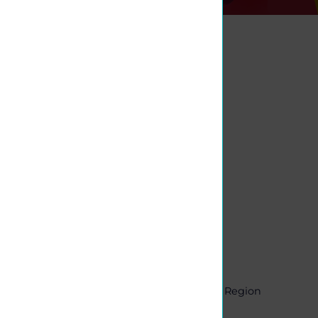
4,1
Min-Max Einsatz
0,20 €
-
1 €
nn
Walzen
5
Spielthema
2d/3d, 7's
öglicherweise entfernt oder sind in Ihrer Region