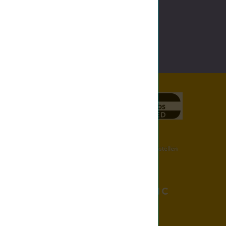
ieter