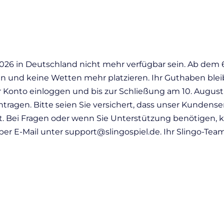
Recommended Games
2026 in Deutschland nicht mehr verfügbar sein. Ab dem 
nd keine Wetten mehr platzieren. Ihr Guthaben bleibt 
hr Konto einloggen und bis zur Schließung am 10. August
ragen. Bitte seien Sie versichert, dass unser Kundense
ibt. Bei Fragen oder wenn Sie Unterstützung benötigen, 
per E-Mail unter support@slingospiel.de. Ihr Slingo-Tea
Money Train 2
Avalon Gold