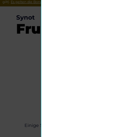
gilt).
Es gelten die Bonusbedingungen.
Synot
FruitiXL
Einige Spiele werden aufgrund behördlicher Anfo