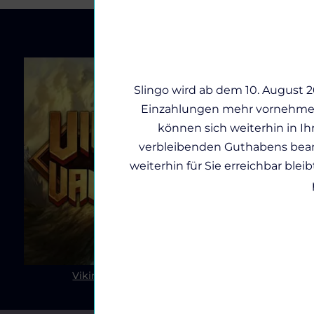
Slingo wird ab dem 10. August 
Einzahlungen mehr vornehmen u
können sich weiterhin in I
verbleibenden Guthabens beant
weiterhin für Sie erreichbar ble
Vikings Go To Valhalla