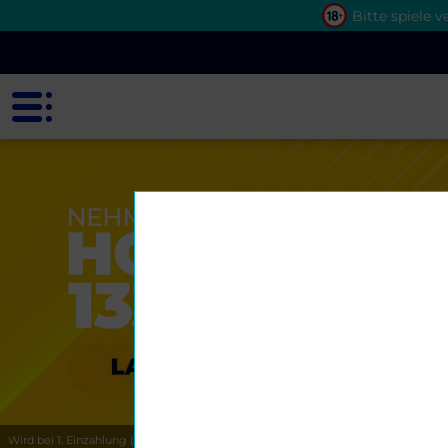
Wird bei 1. Einzahlung (min €10) automatisch gutgeschrieben. Spiel: Big Bass Bo