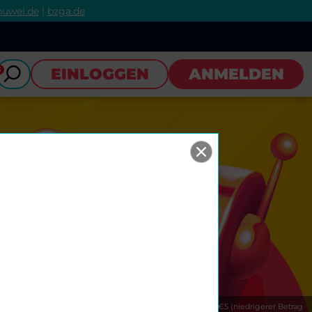
EINLOGGEN
ANMELDEN
ts). Max. Einsatz: 10% (min €0.1) des Gewinnbetrags oder €5 (niedrigerer Betrag