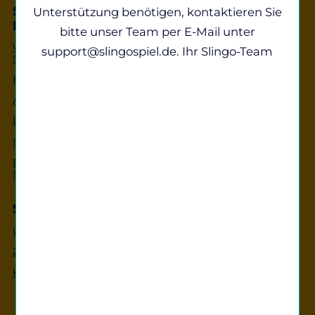
Sicherheit &
Unterstützung benötigen, kontaktieren Sie
Privatsphäre
bitte unser Team per E-Mail unter
Verantwortungsvolles
support@slingospiel.de. Ihr Slingo-Team
Spielen
Bonuspolitik
AGB
Datenschutzrichtlinie
Impressum
Erklärung zur
Informationssicherheit
Slingo
Über uns
Aktionen
Zahlungsoptionen
Werbepartner
Hilfe
Kontakt