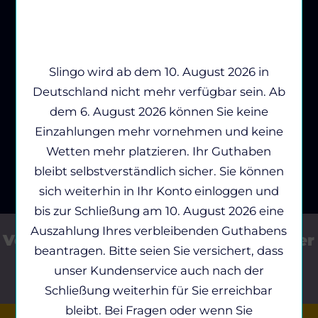
Fruit King
Beauty Of Atlantis
Slingo wird ab dem 10. August 2026 in
Deutschland nicht mehr verfügbar sein. Ab
dem 6. August 2026 können Sie keine
Einzahlungen mehr vornehmen und keine
Wetten mehr platzieren. Ihr Guthaben
bleibt selbstverständlich sicher. Sie können
Roaring Wilds
Banana Rock
sich weiterhin in Ihr Konto einloggen und
bis zur Schließung am 10. August 2026 eine
Auszahlung Ihres verbleibenden Guthabens
Vertrauenswürdige Zahlungsanbieter
beantragen. Bitte seien Sie versichert, dass
unser Kundenservice auch nach der
Schließung weiterhin für Sie erreichbar
bleibt. Bei Fragen oder wenn Sie