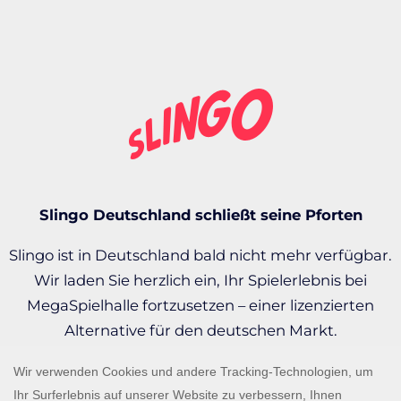
Slingo Deutschland schließt seine Pforten
Slingo ist in Deutschland bald nicht mehr verfügbar.
Wir laden Sie herzlich ein, Ihr Spielerlebnis bei
MegaSpielhalle fortzusetzen – einer lizenzierten
Alternative für den deutschen Markt.
Jetzt zu MegaSpielhalle