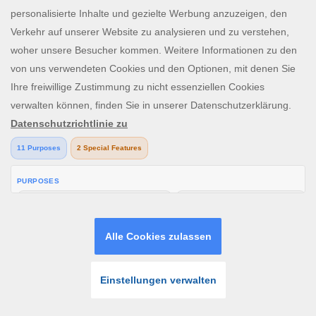
Bei Fragen zu Ihrem bestehenden Konto oder
Guthaben kontaktieren Sie bitte den Kundenservice
contact@slingo.com
.