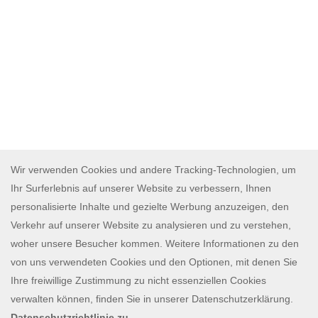
Sie von überall aus genießen können. Wählen Sie aus
einer Vielzahl von Online Spielen - von klassischen
Slingo Spielen wie Slingo Rainbow Riches bis hin zu
außergewöhnlichen Spielautomaten.Werden Sie Teil der
Community und hoffen Sie auf Ihren Gewinn! Profitieren
Sie von unseren Cash-Belohnungen, Bonusspielen und
vielen weiteren Sonderaktionen. Alles in einer sicheren
Umgebung, in der Sie immer an erster Stelle kommen.
Worauf warten Sie also? Los gehts bei Slingo!
Brauchen Sie Hilfe? Kontaktieren Sie uns jederzeit über
contact@slingo.com