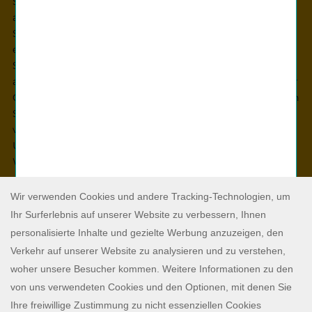
Slingo ist die beste Adresse für ein unterhaltsames,
aufregendes und einzigartiges Spielerlebnis, welches
Sie von überall aus genießen können. Wählen Sie aus
einer Vielzahl von Online Spielen - von klassischen
Slingo Spielen wie Slingo Rainbow Riches bis hin zu
außergewöhnlichen Spielautomaten.Werden Sie Teil der
Community und hoffen Sie auf Ihren Gewinn! Profitieren
Sie von unseren Cash-Belohnungen, Bonusspielen und
vielen weiteren Sonderaktionen. Alles in einer sicheren
Umgebung, in der Sie immer an erster Stelle kommen.
Worauf warten Sie also? Los gehts bei Slingo!
Brauchen Sie Hilfe? Kontaktieren Sie uns jederzeit über
contact@slingo.com