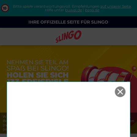
IHRE OFFIZIELLE SEITE FÜR SLINGO
Wird bei 1. Einzahlung (min €10) automatisch gutgeschrieben. Spiel: Big Bass
Bonanza, Spielwert: €0.1. Umsatzbedingung: 60x Gewinnbetrag aus Freispielen
(nur Slots). Max. Einsatz: 10% (min €0.1) des Gewinnbetrags oder €5
(niedrigerer Betrag gilt).
Es gelten die Bonusbedingungen.