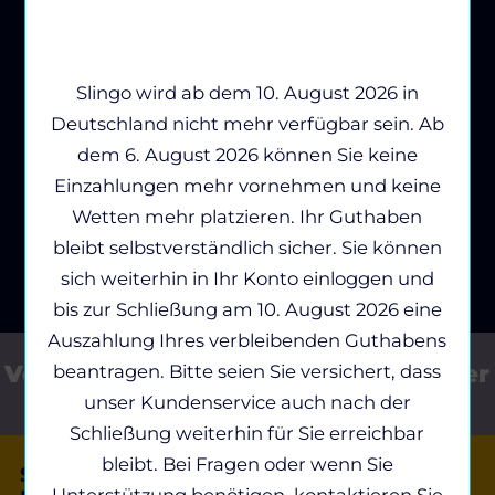
Mayan Moons
Cherry Surprise
Slingo wird ab dem 10. August 2026 in
Deutschland nicht mehr verfügbar sein. Ab
dem 6. August 2026 können Sie keine
Einzahlungen mehr vornehmen und keine
Wetten mehr platzieren. Ihr Guthaben
bleibt selbstverständlich sicher. Sie können
sich weiterhin in Ihr Konto einloggen und
Reactoonz 2
Roaring Wilds
bis zur Schließung am 10. August 2026 eine
Auszahlung Ihres verbleibenden Guthabens
Vertrauenswürdige Zahlungsanbieter
beantragen. Bitte seien Sie versichert, dass
unser Kundenservice auch nach der
Schließung weiterhin für Sie erreichbar
bleibt. Bei Fragen oder wenn Sie
Sicherheit &