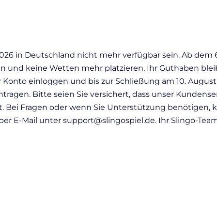
Recommended Games
2026 in Deutschland nicht mehr verfügbar sein. Ab dem 
nd keine Wetten mehr platzieren. Ihr Guthaben bleibt 
hr Konto einloggen und bis zur Schließung am 10. August
ragen. Bitte seien Sie versichert, dass unser Kundense
ibt. Bei Fragen oder wenn Sie Unterstützung benötigen, 
per E-Mail unter support@slingospiel.de. Ihr Slingo-Tea
Fat Panda
Gold King