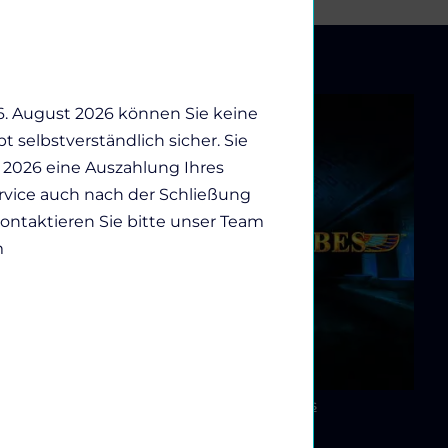
6. August 2026 können Sie keine
selbstverständlich sicher. Sie
 2026 eine Auszahlung Ihres
rvice auch nach der Schließung
kontaktieren Sie bitte unser Team
m
Ray of Thebes