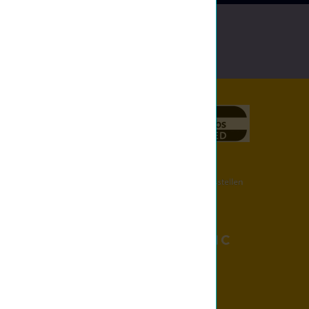
ieter