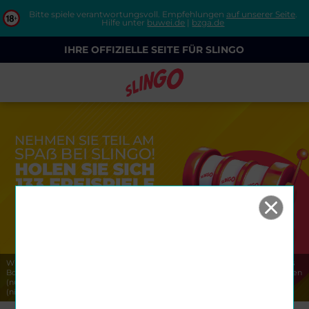
IHRE OFFIZIELLE SEITE FÜR SLINGO
Wird bei 1. Einzahlung (min €10) automatisch gutgeschrieben. Spiel: Big Bass
Bonanza, Spielwert: €0.1. Umsatzbedingung: 60x Gewinnbetrag aus Freispielen
(nur Slots). Max. Einsatz: 10% (min €0.1) des Gewinnbetrags oder €5
(niedrigerer Betrag gilt).
Es gelten die Bonusbedingungen.