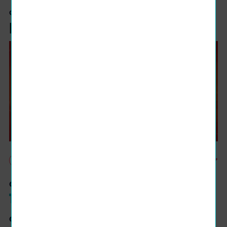
GreenTube
Power Stars
4,4
Im Trend
Gewinnlinien
Min-Max Einsatz
10
0,02 €
-
1 €
Größter Gewinn
Walzen