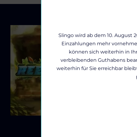
Slingo wird ab dem 10. August 
Einzahlungen mehr vornehmen u
können sich weiterhin in I
verbleibenden Guthabens beant
weiterhin für Sie erreichbar ble
Reel Tiger