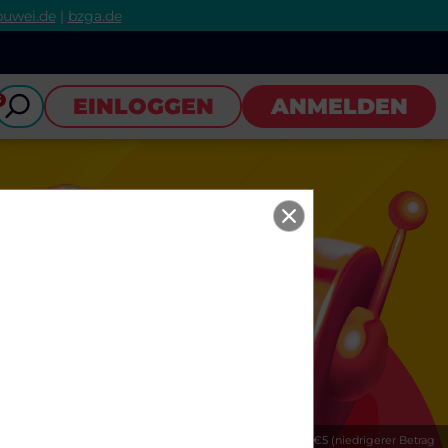
EINLOGGEN
ANMELDEN
ts). Max. Einsatz: 10% (min €0.1) des Gewinnbetrags oder €5 (niedrigerer Betrag