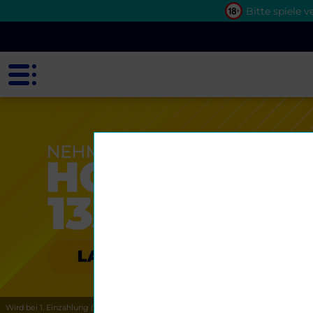
Wird bei 1. Einzahlung (min €10) automatisch gutgeschrieben. Spiel: Big Bass Bo