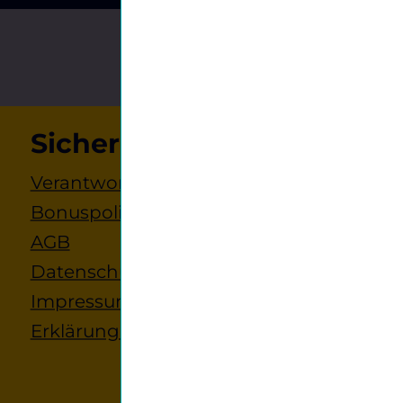
Vert
Sicherheit & Privatsphäre
Verantwortungsvolles Spielen
Bonuspolitik
AGB
Datenschutzrichtlinie
Impressum
Erklärung zur Informationssicherheit