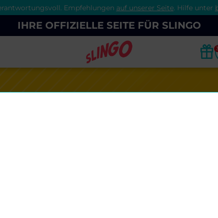
IHRE OFFIZIELLE SEITE FÜR SLINGO
nanza, Spielwert: €0.1. Umsatzbedingung: 60x Gewinnbetrag aus Freispielen (nur Slo