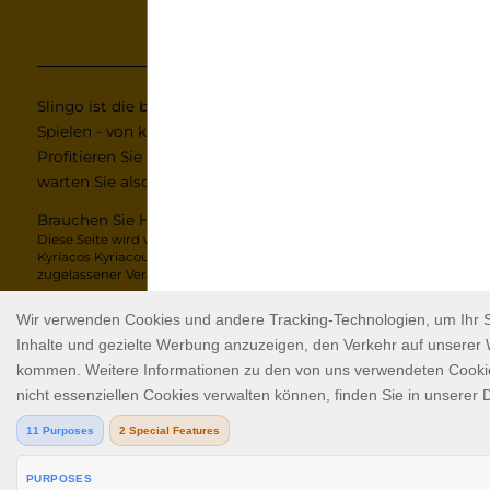
Slingo ist die beste Adresse für ein unterhaltsames, aufrege
Spielen - von klassischen Slingo Spielen wie Slingo Rainbo
Profitieren Sie von unseren Cash-Belohnungen, Bonusspielen
warten Sie also? Los gehts bei Slingo!
Brauchen Sie Hilfe? Kontaktieren Sie uns jederzeit über
cont