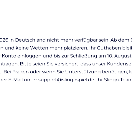
Recommended Games
2026 in Deutschland nicht mehr verfügbar sein. Ab dem 
nd keine Wetten mehr platzieren. Ihr Guthaben bleibt 
hr Konto einloggen und bis zur Schließung am 10. August
ragen. Bitte seien Sie versichert, dass unser Kundense
ibt. Bei Fragen oder wenn Sie Unterstützung benötigen, 
per E-Mail unter support@slingospiel.de. Ihr Slingo-Tea
Crazy Fishin
Caribbean Holida