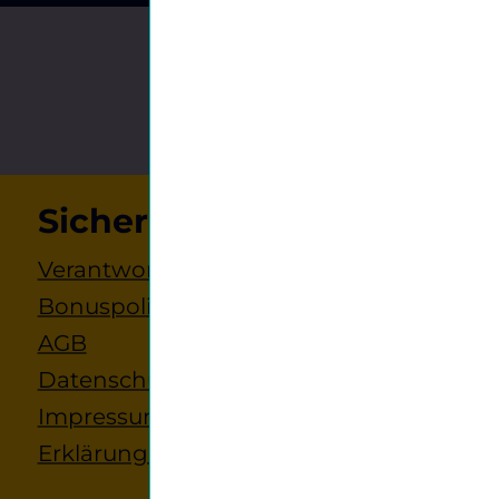
Vert
Sicherheit & Privatsphäre
Verantwortungsvolles Spielen
Bonuspolitik
AGB
Datenschutzrichtlinie
Impressum
Erklärung zur Informationssicherheit