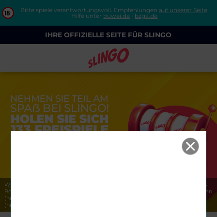
IHRE OFFIZIELLE SEITE FÜR SLINGO
Wird bei 1. Einzahlung (min €10) automatisch gutgeschrieben. Spiel: Big Bass
Bonanza, Spielwert: €0.1. Umsatzbedingung: 60x Gewinnbetrag aus Freispielen
(nur Slots). Max. Einsatz: 10% (min €0.1) des Gewinnbetrags oder €5
(niedrigerer Betrag gilt).
Es gelten die Bonusbedingungen.