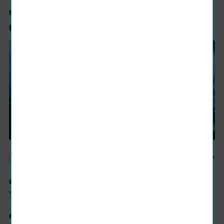
Merkur
Gem Fall
4,1
Im Trend
Gewinnlinien
Min-Max Einsatz
117.649
0,20 €
-
1 €
Größter Gewinn
Walzen