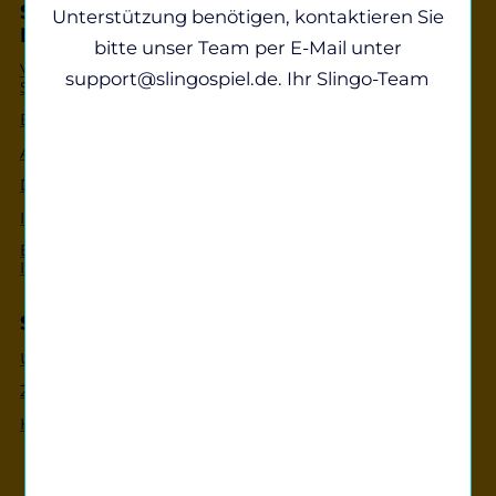
Sicherheit &
Unterstützung benötigen, kontaktieren Sie
Privatsphäre
bitte unser Team per E-Mail unter
Verantwortungsvolles
support@slingospiel.de. Ihr Slingo-Team
Spielen
Bonuspolitik
AGB
Datenschutzrichtlinie
Impressum
Erklärung zur
Informationssicherheit
Slingo
Über uns
Aktionen
Zahlungsoptionen
Werbepartner
Hilfe
Kontakt