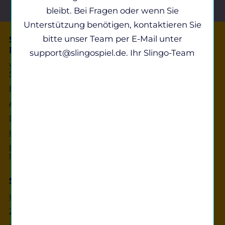
bleibt. Bei Fragen oder wenn Sie
Unterstützung benötigen, kontaktieren Sie
Sicherheit &
bitte unser Team per E-Mail unter
Privatsphäre
support@slingospiel.de. Ihr Slingo-Team
Verantwortungsvolles
Spielen
Bonuspolitik
AGB
Datenschutzrichtlinie
Impressum
Erklärung zur
Informationssicherheit
Slingo
Über uns
Aktionen
Zahlungsoptionen
Werbepartner