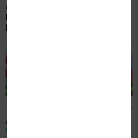
Pragmatic
Floating Dragon Dragon
Boat Festival
4,4
Im Trend
Gewinnlinien
Min-Max Einsatz
10
0,10 €
-
1 €