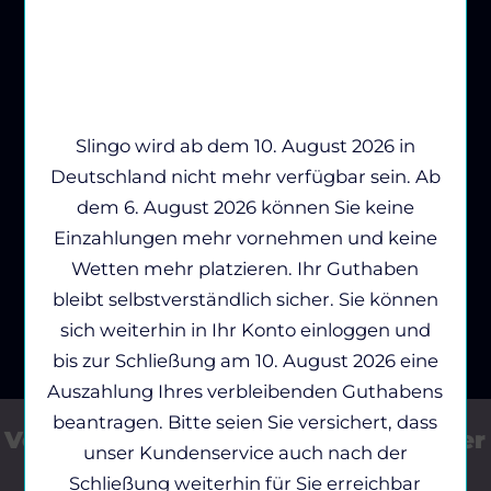
Fire Hot 100
Dynasty of Ra
Slingo wird ab dem 10. August 2026 in
Deutschland nicht mehr verfügbar sein. Ab
dem 6. August 2026 können Sie keine
Einzahlungen mehr vornehmen und keine
Wetten mehr platzieren. Ihr Guthaben
bleibt selbstverständlich sicher. Sie können
sich weiterhin in Ihr Konto einloggen und
Knight's Life
Blood Suckers MegaWays
bis zur Schließung am 10. August 2026 eine
Auszahlung Ihres verbleibenden Guthabens
beantragen. Bitte seien Sie versichert, dass
Vertrauenswürdige Zahlungsanbieter
unser Kundenservice auch nach der
Schließung weiterhin für Sie erreichbar