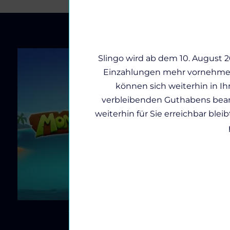
Slingo wird ab dem 10. August 
Einzahlungen mehr vornehmen u
können sich weiterhin in I
verbleibenden Guthabens beant
weiterhin für Sie erreichbar ble
Monkey Slots