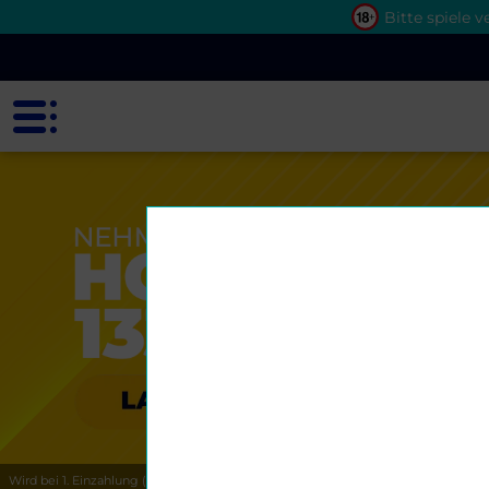
Wird bei 1. Einzahlung (min €10) automatisch gutgeschrieben. Spiel: Big Bass Bo