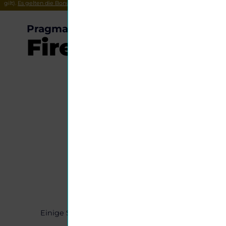
gilt).
Es gelten die Bonusbedingungen.
Pragmatic
Fire Stampede
Einige Spiele werden aufgrund behördlicher Anfo