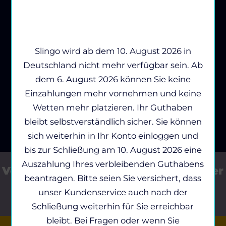
Floating Dragon Megaways
Rising Treasures
Slingo wird ab dem 10. August 2026 in
Deutschland nicht mehr verfügbar sein. Ab
dem 6. August 2026 können Sie keine
Einzahlungen mehr vornehmen und keine
Wetten mehr platzieren. Ihr Guthaben
bleibt selbstverständlich sicher. Sie können
Hot Pepper
Fire Hot 100
sich weiterhin in Ihr Konto einloggen und
bis zur Schließung am 10. August 2026 eine
Auszahlung Ihres verbleibenden Guthabens
Vertrauenswürdige Zahlungsanbieter
beantragen. Bitte seien Sie versichert, dass
unser Kundenservice auch nach der
Schließung weiterhin für Sie erreichbar
bleibt. Bei Fragen oder wenn Sie