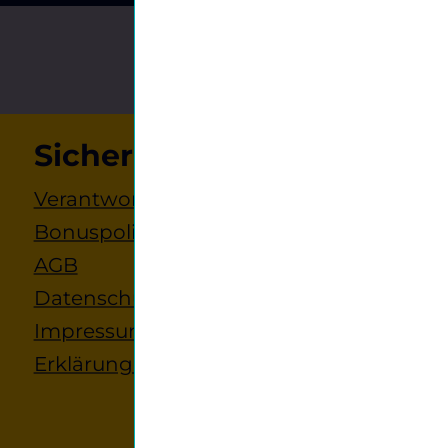
Vert
Sicherheit & Privatsphäre
Verantwortungsvolles Spielen
Bonuspolitik
AGB
Datenschutzrichtlinie
Impressum
Erklärung zur Informationssicherheit