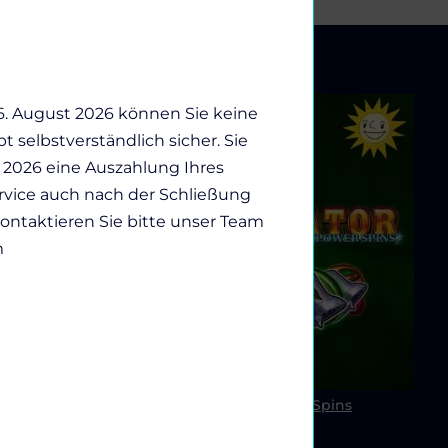
6. August 2026 können Sie keine
selbstverständlich sicher. Sie
 2026 eine Auszahlung Ihres
rvice auch nach der Schließung
kontaktieren Sie bitte unser Team
m
k of Tut
Fruitinator Power Spins