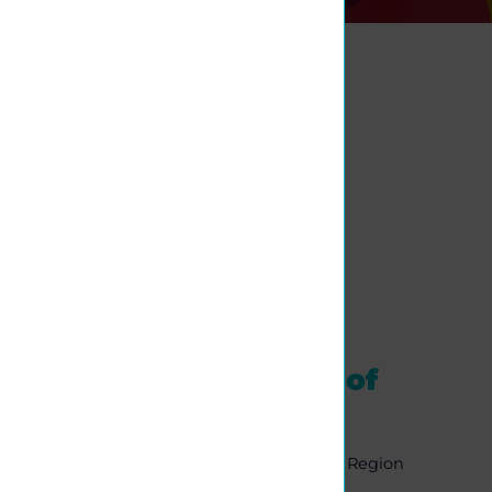
Min-Max Einsatz
0,02 €
-
1 €
Walzen
5
Spielthema
Adventure, Book of
ra
öglicherweise entfernt oder sind in Ihrer Region