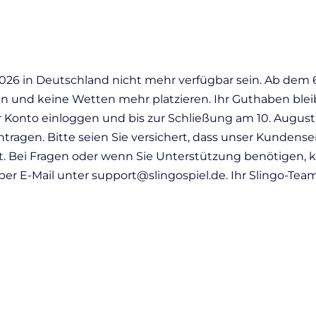
Recommended Games
2026 in Deutschland nicht mehr verfügbar sein. Ab dem 
nd keine Wetten mehr platzieren. Ihr Guthaben bleibt 
hr Konto einloggen und bis zur Schließung am 10. August
ragen. Bitte seien Sie versichert, dass unser Kundense
ibt. Bei Fragen oder wenn Sie Unterstützung benötigen, 
per E-Mail unter support@slingospiel.de. Ihr Slingo-Tea
Wolf Gold
John Hunter and the Boo