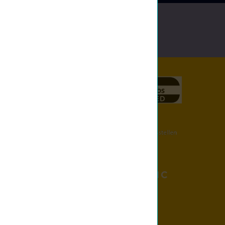
ieter